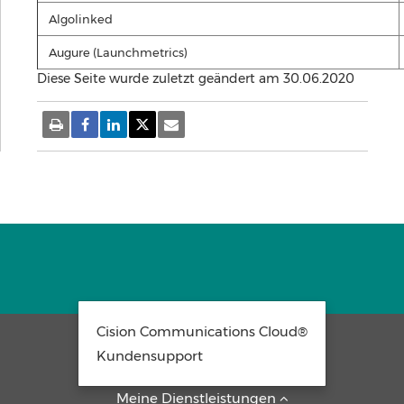
Algolinked
Augure (Launchmetrics)
Diese Seite wurde zuletzt geändert am 30.06.2020
Cision Communications Cloud®
Kontakt Cision
Kundensupport
Produkte
Über uns
Meine Dienstleistungen